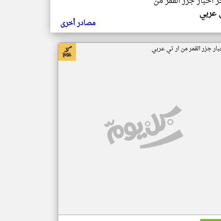
ر اخبار جزر القمر من
ي عربي
مصادر أخرى
بار جزر القمر من ار تي عربي