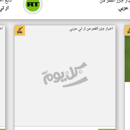
ار جزر القمر من
تابع اخ
 عربي
ار ت
اخبار جزر القمر من ار تي عربي
اخ