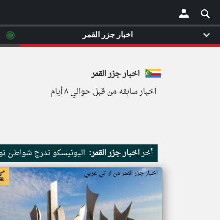
◉
اخبار جزر القمر
×
اخبار جزر القمر
اخبار سابقه من قبل حوالي ٨ أيام
أخر
اخبار جزر القمر:
اليونيسكو تدرج شواطئ نور
اخبار جزر القمر من ار تي عربي