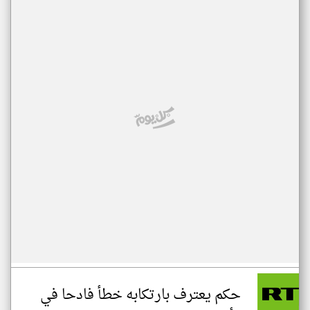
حكم يعترف بارتكابه خطأ فادحا في