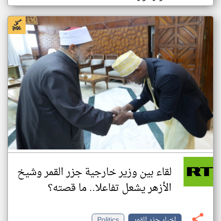
لقاء بين وزير خارجية جزر القمر وشيخ
الأزهر يشعل تفاعلا.. ما قصته؟
اخبار جزر القمر
Politics