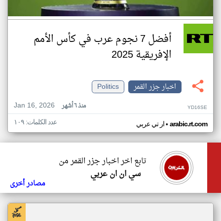
أفضل 7 نجوم عرب في كأس الأمم
الإفريقية 2025
اخبار جزر القمر
Politics
Jan 16, 2026
منذ ٦ أشهر
YD16SE
عدد الكلمات: ١٠٩
•
arabic.rt.com
ار تي عربي
تابع اخر اخبار جزر القمر من
سي ان ان عربي
مصادر أخرى