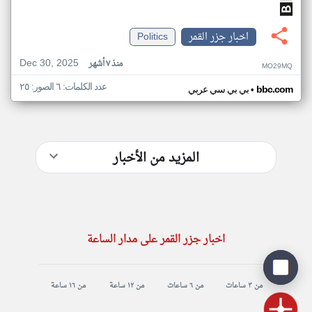
اخبار جزر القمر
Politics
Dec 30, 2025
منذ ٧ أشهر
MO29MQ
عدد الكلمات: ٦ الصور: ٢٥
•
bbc.com
بي بي سي عربي
المزيد من الأخبار
اخبار جزر القمر على مدار الساعة
من ٣ ساعات
من ٦ ساعات
من ١٢ ساعة
من ١٦ ساعة