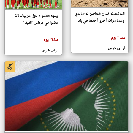
اليونيسكو تدرج شواطئ نورماندي
بينهم ممثلو 7 دول عربية.. 13
klyoum.com
وعدة مواقع أخرى أحدها في بلد ...
تغيير الدولة
عضوا في مجلس "الفيفا" ...
تعبر
مصادر الأخبار من جزر القمر
المقالات
الموجوده
اخبار جزر القمر على مدار الساعة
منذ ١١ يوم
هنا عن
منذ ٢٦ يوم
وجهة
نظر
أهم اخبار جزر القمر العاجلة والمباشرة
ار تي عربي
كاتبيها.
ار تي عربي