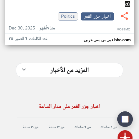
اخبار جزر القمر
Politics
Dec 30, 2025
منذ ٧ أشهر
MO29MQ
عدد الكلمات: ٦ الصور: ٢٥
•
bbc.com
بي بي سي عربي
المزيد من الأخبار
اخبار جزر القمر على مدار الساعة
من ٣ ساعات
من ٦ ساعات
من ١٢ ساعة
من ١٦ ساعة