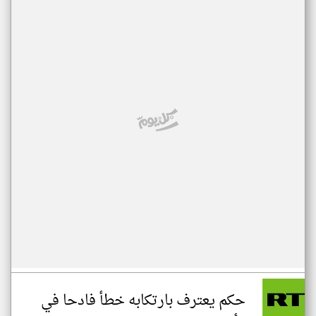
حكم يعترف بارتكابه خطأ فادحا في