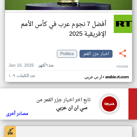
أفضل 7 نجوم عرب في كأس الأمم
الإفريقية 2025
اخبار جزر القمر
Politics
Jan 16, 2026
منذ ٦ أشهر
YD16SE
عدد الكلمات: ١٠٩
•
arabic.rt.com
ار تي عربي
تابع اخر اخبار جزر القمر من
سي ان ان عربي
مصادر أخرى