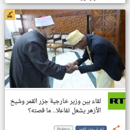
لقاء بين وزير خارجية جزر القمر وشيخ
الأزهر يشعل تفاعلا.. ما قصته؟
اخبار جزر القمر
Politics