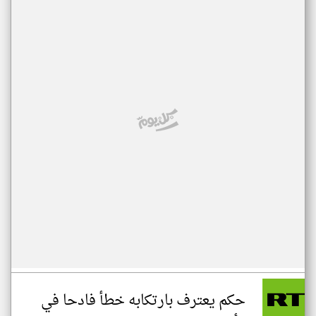
حكم يعترف بارتكابه خطأ فادحا في