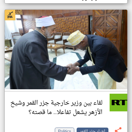
لقاء بين وزير خارجية جزر القمر وشيخ
الأزهر يشعل تفاعلا.. ما قصته؟
اخبار جزر القمر
Politics