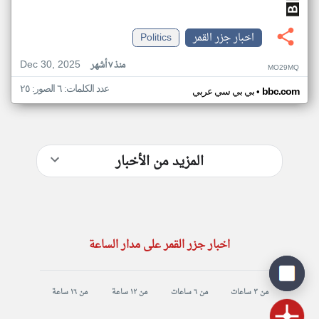
اخبار جزر القمر
Politics
Dec 30, 2025
منذ ٧ أشهر
MO29MQ
عدد الكلمات: ٦ الصور: ٢٥
•
bbc.com
بي بي سي عربي
المزيد من الأخبار
اخبار جزر القمر على مدار الساعة
من ٣ ساعات
من ٦ ساعات
من ١٢ ساعة
من ١٦ ساعة