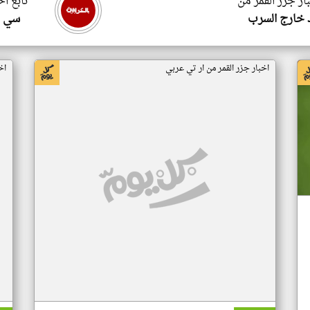
ار جزر القمر من
تابع اخ
 خارج السرب
سي ا
اخبار جزر القمر من ار تي عربي
اخ