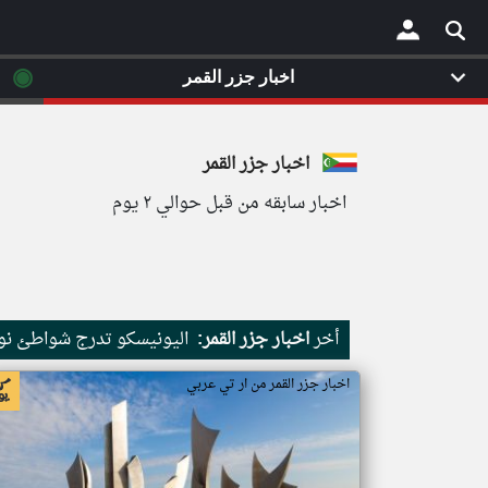
◉
اخبار جزر القمر
×
اخبار جزر القمر
اخبار سابقه من قبل حوالي ٢ يوم
أخر
اخبار جزر القمر:
اليونيسكو تدرج شواطئ نور
اخبار جزر القمر من ار تي عربي