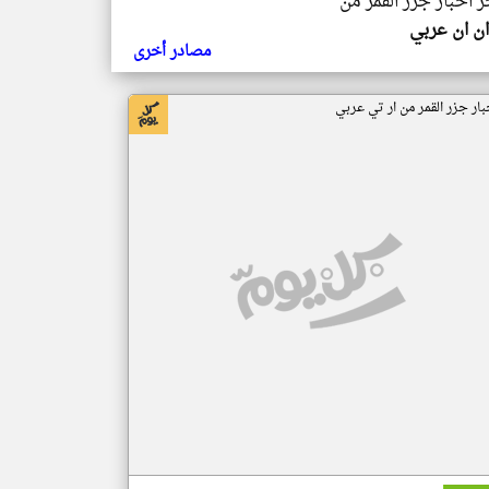
ر اخبار جزر القمر من
ن ان عربي
مصادر أخرى
بار جزر القمر من ار تي عربي