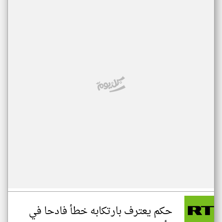
حكم يعترف بارتكابه خطأ فادحا في