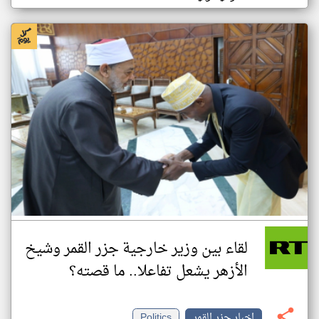
لقاء بين وزير خارجية جزر القمر وشيخ
الأزهر يشعل تفاعلا.. ما قصته؟
اخبار جزر القمر
Politics