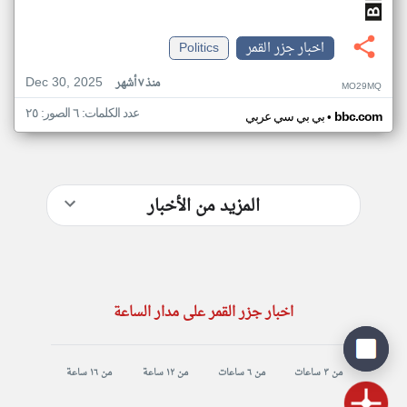
اخبار جزر القمر
Politics
Dec 30, 2025
منذ ٧ أشهر
MO29MQ
عدد الكلمات: ٦ الصور: ٢٥
•
bbc.com
بي بي سي عربي
المزيد من الأخبار
اخبار جزر القمر على مدار الساعة
من ٣ ساعات
من ٦ ساعات
من ١٢ ساعة
من ١٦ ساعة