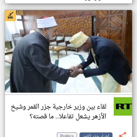
لقاء بين وزير خارجية جزر القمر وشيخ
الأزهر يشعل تفاعلا.. ما قصته؟
اخبار جزر القمر
Politics