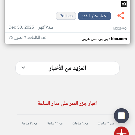
اخبار جزر القمر
Politics
Dec 30, 2025
منذ ٧ أشهر
MO29MQ
عدد الكلمات: ٦ الصور: ٢٥
•
bbc.com
بي بي سي عربي
المزيد من الأخبار
اخبار جزر القمر على مدار الساعة
من ٣ ساعات
من ٦ ساعات
من ١٢ ساعة
من ١٦ ساعة