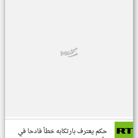
حكم يعترف بارتكابه خطأ فادحا في