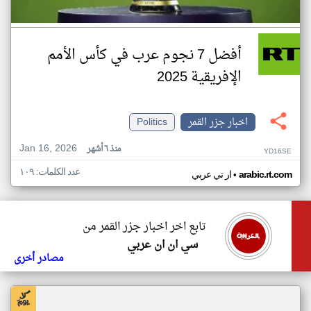
أفضل 7 نجوم عرب في كأس الأمم
الإفريقية 2025
اخبار جزر القمر
Politics
Jan 16, 2026
منذ ٦ أشهر
YD16SE
عدد الكلمات: ١٠٩
•
arabic.rt.com
ار تي عربي
تابع اخر اخبار جزر القمر من
سي ان ان عربي
مصادر أخرى