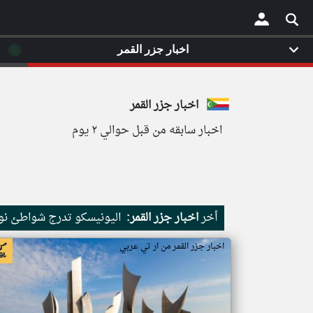
◉
اخبار جزر القمر
×
اخبار جزر القمر
اخبار سابقه من قبل حوالي ٢ يوم
أخر
اخبار جزر القمر:
اليونيسكو تدرج شواطئ نور
اخبار جزر القمر من ار تي عربي