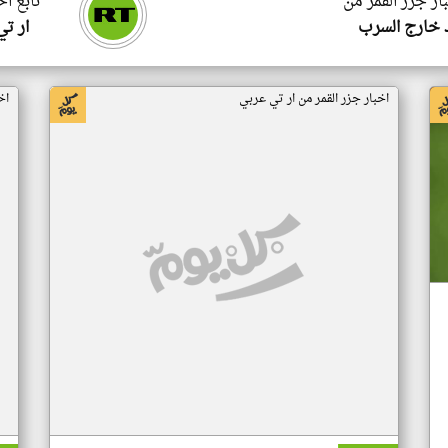
ار جزر القمر من
تابع اخ
 خارج السرب
ار ت
اخبار جزر القمر من ار تي عربي
اخ