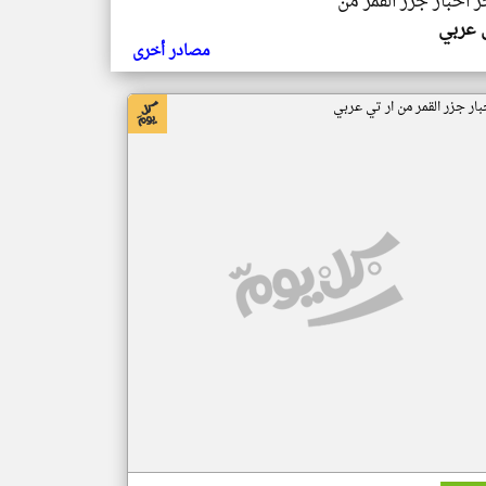
ر اخبار جزر القمر من
ي عربي
مصادر أخرى
بار جزر القمر من ار تي عربي