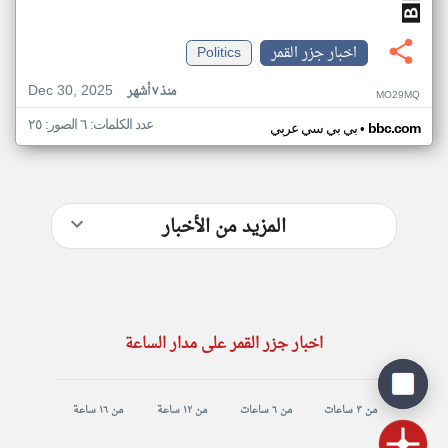
اخبار جزر القمر
Politics
Dec 30, 2025
منذ ٧ أشهر
MO29MQ
عدد الكلمات: ٦ الصور: ٢٥
•
bbc.com
بي بي سي عربي
المزيد من الأخبار
اخبار جزر القمر على مدار الساعة
من ٣ ساعات
من ٦ ساعات
من ١٢ ساعة
من ١٦ ساعة