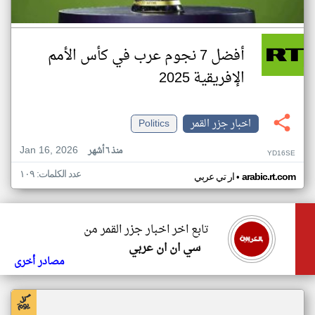
أفضل 7 نجوم عرب في كأس الأمم
الإفريقية 2025
اخبار جزر القمر
Politics
Jan 16, 2026
منذ ٦ أشهر
YD16SE
عدد الكلمات: ١٠٩
•
arabic.rt.com
ار تي عربي
تابع اخر اخبار جزر القمر من
سي ان ان عربي
مصادر أخرى