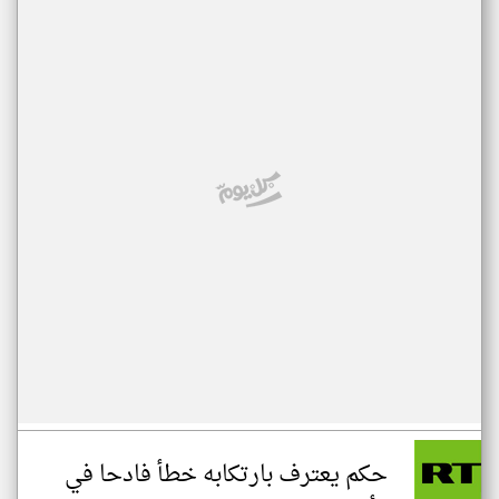
حكم يعترف بارتكابه خطأ فادحا في