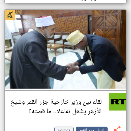
لقاء بين وزير خارجية جزر القمر وشيخ
الأزهر يشعل تفاعلا.. ما قصته؟
اخبار جزر القمر
Politics