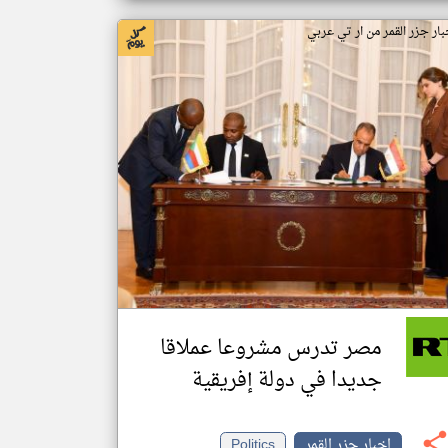
بار جزر القمر من ار تي عربي
مصر تدرس مشروعا عملاقا
جديدا في دولة إفريقية
اخبار جزر القمر
Politics