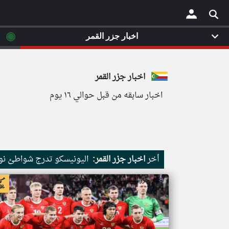
◉
اخبار جزر القمر
×
اخبار جزر القمر
اخبار سابقه من قبل حوالي ١٦ يوم
أخر
اخبار جزر القمر:
اليونيسكو تدرج شواطئ نور
اخبار جزر القمر من ار تي عربي