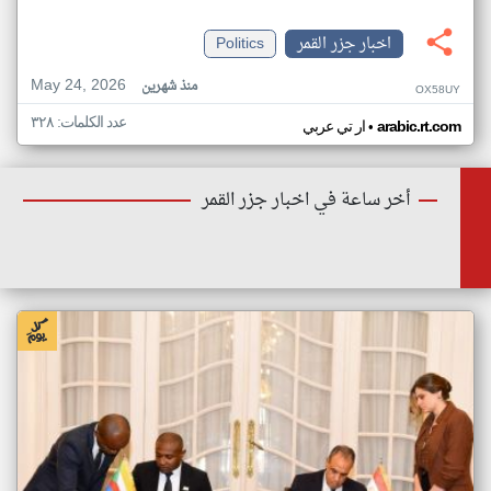
اخبار جزر القمر
Politics
May 24, 2026
منذ شهرين
OX58UY
عدد الكلمات: ٣٢٨
•
arabic.rt.com
ار تي عربي
أخر ساعة في اخبار جزر القمر