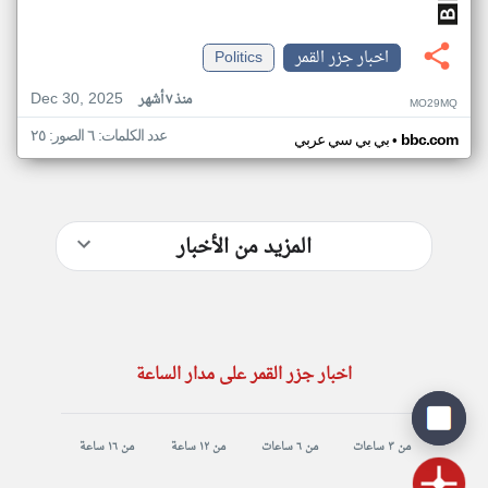
اخبار جزر القمر
Politics
Dec 30, 2025
منذ ٧ أشهر
MO29MQ
عدد الكلمات: ٦ الصور: ٢٥
•
bbc.com
بي بي سي عربي
المزيد من الأخبار
اخبار جزر القمر على مدار الساعة
من ٣ ساعات
من ٦ ساعات
من ١٢ ساعة
من ١٦ ساعة