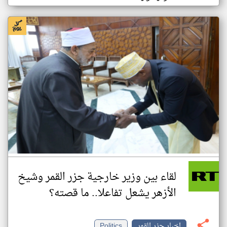
لقاء بين وزير خارجية جزر القمر وشيخ
الأزهر يشعل تفاعلا.. ما قصته؟
اخبار جزر القمر
Politics