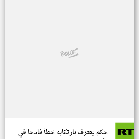
حكم يعترف بارتكابه خطأ فادحا في