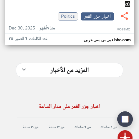
اخبار جزر القمر
Politics
Dec 30, 2025
منذ ٧ أشهر
MO29MQ
عدد الكلمات: ٦ الصور: ٢٥
•
bbc.com
بي بي سي عربي
المزيد من الأخبار
اخبار جزر القمر على مدار الساعة
من ٣ ساعات
من ٦ ساعات
من ١٢ ساعة
من ١٦ ساعة