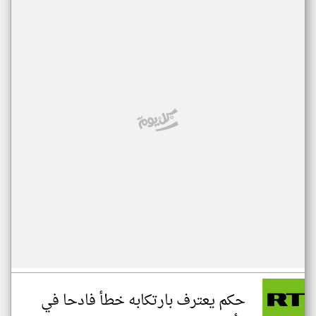
حكم يعترف بارتكابه خطأ فادحا في