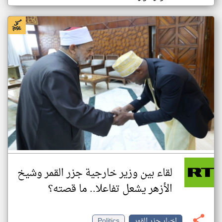
لقاء بين وزير خارجية جزر القمر وشيخ
الأزهر يشعل تفاعلا.. ما قصته؟
اخبار جزر القمر
Politics