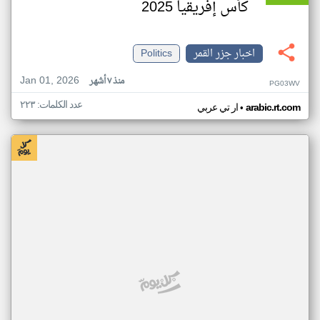
كأس إفريقيا 2025
اخبار جزر القمر
Politics
Jan 01, 2026
منذ ٧ أشهر
PG03WV
عدد الكلمات: ٢٢٣
•
arabic.rt.com
ار تي عربي