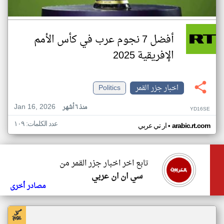
أفضل 7 نجوم عرب في كأس الأمم
الإفريقية 2025
اخبار جزر القمر
Politics
Jan 16, 2026
منذ ٦ أشهر
YD16SE
عدد الكلمات: ١٠٩
•
arabic.rt.com
ار تي عربي
تابع اخر اخبار جزر القمر من
سي ان ان عربي
مصادر أخرى