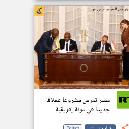
بار جزر القمر من ار تي عربي
مصر تدرس مشروعا عملاقا
جديدا في دولة إفريقية
اخبار جزر القمر
Politics