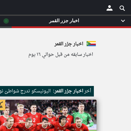
◉
اخبار جزر القمر
×
اخبار جزر القمر
اخبار سابقه من قبل حوالي ١٦ يوم
أخر
اخبار جزر القمر:
اليونيسكو تدرج شواطئ نور
اخبار جزر القمر من ار تي عربي