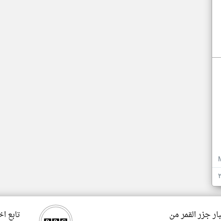
ار جزر القمر من
تابع اخ