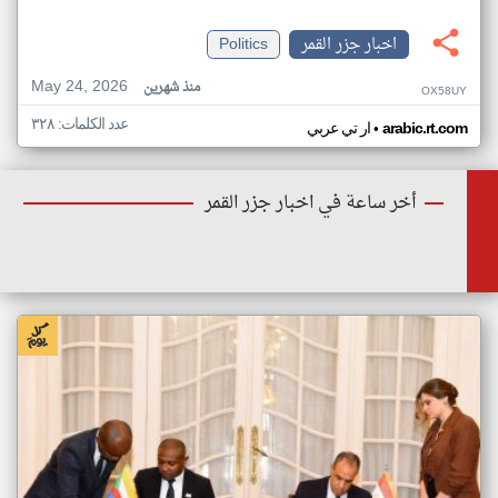
اخبار جزر القمر
Politics
May 24, 2026
منذ شهرين
OX58UY
عدد الكلمات: ٣٢٨
•
arabic.rt.com
ار تي عربي
أخر ساعة في اخبار جزر القمر