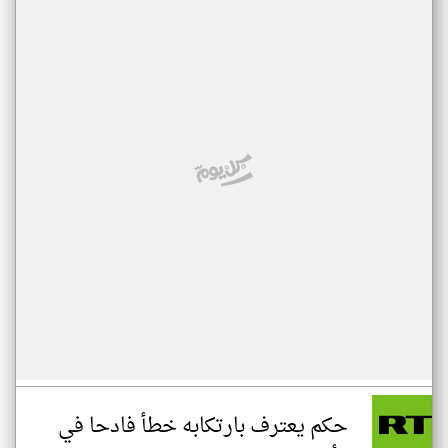
حكم يعترف بارتكابه خطأ فادحا في