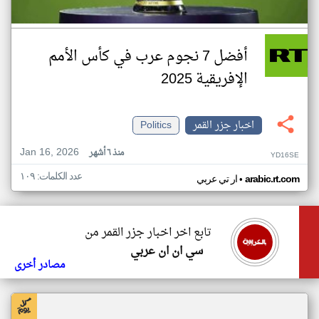
أفضل 7 نجوم عرب في كأس الأمم
الإفريقية 2025
اخبار جزر القمر
Politics
Jan 16, 2026
منذ ٦ أشهر
YD16SE
عدد الكلمات: ١٠٩
•
arabic.rt.com
ار تي عربي
تابع اخر اخبار جزر القمر من
سي ان ان عربي
مصادر أخرى