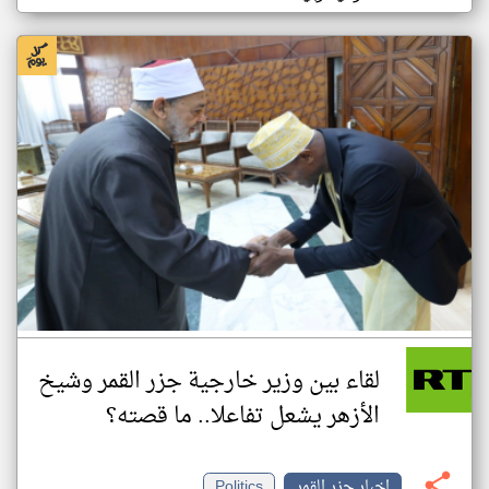
لقاء بين وزير خارجية جزر القمر وشيخ
الأزهر يشعل تفاعلا.. ما قصته؟
اخبار جزر القمر
Politics