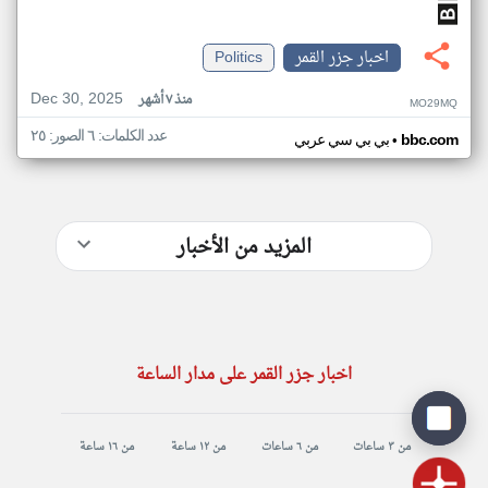
اخبار جزر القمر
Politics
Dec 30, 2025
منذ ٧ أشهر
MO29MQ
عدد الكلمات: ٦ الصور: ٢٥
•
bbc.com
بي بي سي عربي
المزيد من الأخبار
اخبار جزر القمر على مدار الساعة
من ٣ ساعات
من ٦ ساعات
من ١٢ ساعة
من ١٦ ساعة