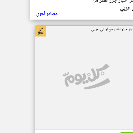
ر اخبار جزر القمر من
ي عربي
مصادر أخرى
بار جزر القمر من ار تي عربي