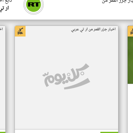
ار جزر القمر من
تابع اخ
ار ت
اخبار جزر القمر من ار تي عربي
اخ