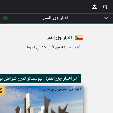
◉
اخبار جزر القمر
×
اخبار جزر القمر
اخبار سابقه من قبل حوالي ١ يوم
أخر
اخبار جزر القمر:
اليونيسكو تدرج شواطئ نور
اخبار جزر القمر من ار تي عربي