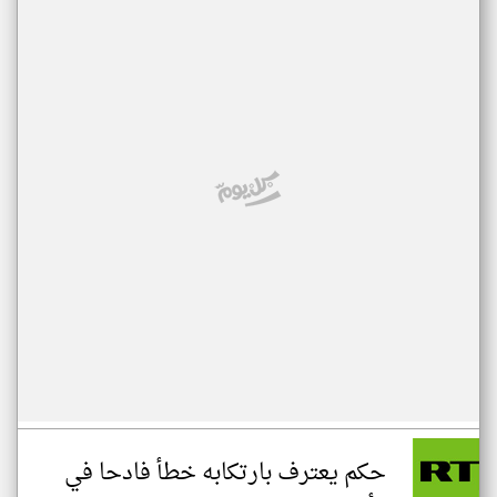
حكم يعترف بارتكابه خطأ فادحا في