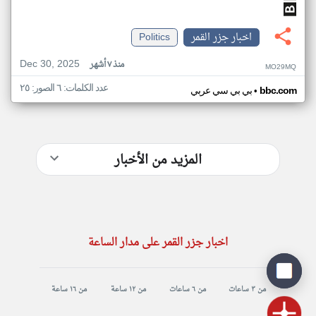
اخبار جزر القمر
Politics
Dec 30, 2025
منذ ٧ أشهر
MO29MQ
عدد الكلمات: ٦ الصور: ٢٥
•
bbc.com
بي بي سي عربي
المزيد من الأخبار
اخبار جزر القمر على مدار الساعة
من ٣ ساعات
من ٦ ساعات
من ١٢ ساعة
من ١٦ ساعة