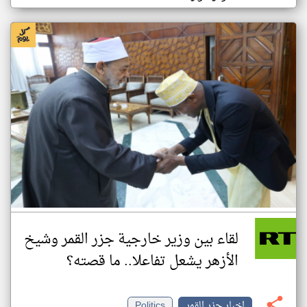
لقاء بين وزير خارجية جزر القمر وشيخ
الأزهر يشعل تفاعلا.. ما قصته؟
اخبار جزر القمر
Politics