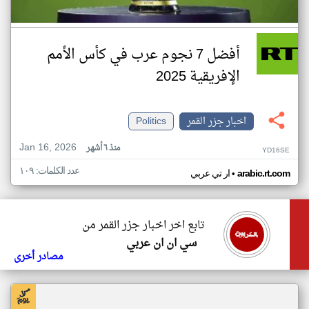
أفضل 7 نجوم عرب في كأس الأمم
الإفريقية 2025
اخبار جزر القمر
Politics
Jan 16, 2026
منذ ٦ أشهر
YD16SE
عدد الكلمات: ١٠٩
•
arabic.rt.com
ار تي عربي
تابع اخر اخبار جزر القمر من
سي ان ان عربي
مصادر أخرى