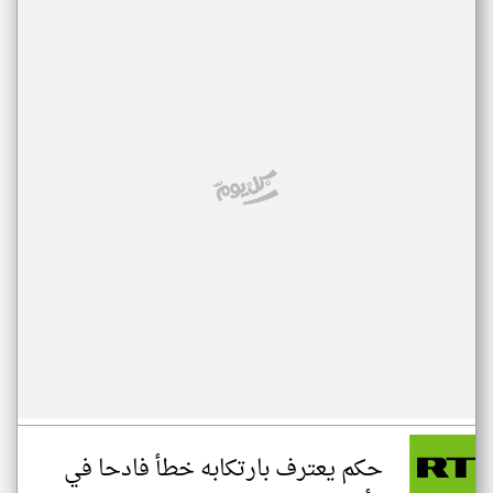
حكم يعترف بارتكابه خطأ فادحا في