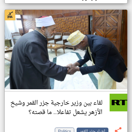
لقاء بين وزير خارجية جزر القمر وشيخ
الأزهر يشعل تفاعلا.. ما قصته؟
اخبار جزر القمر
Politics