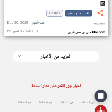
اخبار جزر القمر
Politics
Dec 30, 2025
منذ ٧ أشهر
MO29MQ
عدد الكلمات: ٦ الصور: ٢٥
•
bbc.com
بي بي سي عربي
المزيد من الأخبار
اخبار جزر القمر على مدار الساعة
من ٣ ساعات
من ٦ ساعات
من ١٢ ساعة
من ١٦ ساعة