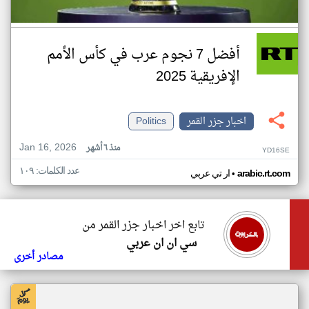
أفضل 7 نجوم عرب في كأس الأمم
الإفريقية 2025
اخبار جزر القمر
Politics
Jan 16, 2026
منذ ٦ أشهر
YD16SE
عدد الكلمات: ١٠٩
•
arabic.rt.com
ار تي عربي
تابع اخر اخبار جزر القمر من
سي ان ان عربي
مصادر أخرى