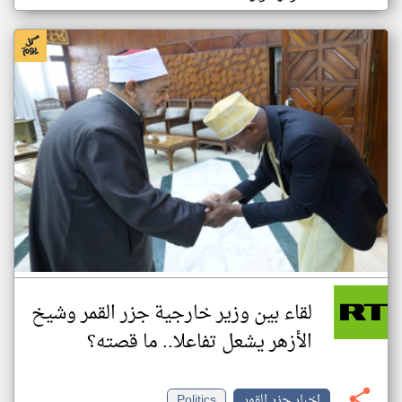
لقاء بين وزير خارجية جزر القمر وشيخ
الأزهر يشعل تفاعلا.. ما قصته؟
اخبار جزر القمر
Politics