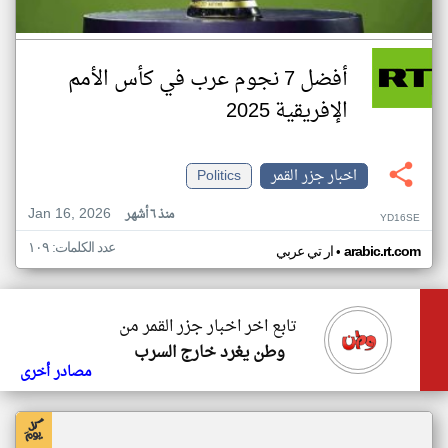
أفضل 7 نجوم عرب في كأس الأمم
الإفريقية 2025
اخبار جزر القمر
Politics
Jan 16, 2026
منذ ٦ أشهر
YD16SE
عدد الكلمات: ١٠٩
•
arabic.rt.com
ار تي عربي
تابع اخر اخبار جزر القمر من
وطن يغرد خارج السرب
مصادر أخرى