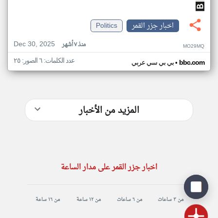
اخبار جزر القمر
Politics
Dec 30, 2025
منذ ٧ أشهر
MO29MQ
عدد الكلمات: ٦ الصور: ٢٥
•
bbc.com
بي بي سي عربي
المزيد من الأخبار
اخبار جزر القمر على مدار الساعة
من ٣ ساعات
من ٦ ساعات
من ١٢ ساعة
من ١٦ ساعة