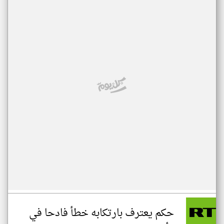
حكم يعترف بارتكابه خطأ فادحا في