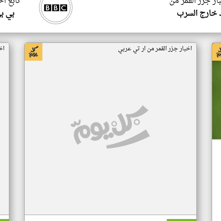
ار جزر القمر من
تابع اخ
 خارج السرب
بي ب
اخبار جزر القمر من ار تي عربي
اخ