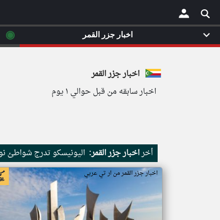
◉
اخبار جزر القمر
×
اخبار جزر القمر
اخبار سابقه من قبل حوالي ١ يوم
أخر
اخبار جزر القمر:
اليونيسكو تدرج شواطئ نور
اخبار جزر القمر من ار تي عربي