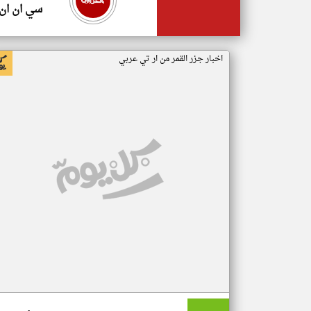
سي ان ان
اخبار جزر القمر من ار تي عربي