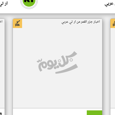
 عربي
ار ت
اخبار جزر القمر من ار تي عربي
اخ