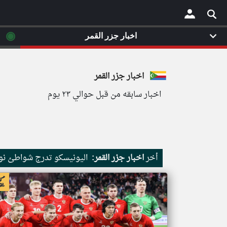
◉
اخبار جزر القمر
×
اخبار جزر القمر
اخبار سابقه من قبل حوالي ٢٣ يوم
أخر
اخبار جزر القمر:
اليونيسكو تدرج شواطئ نور
اخبار جزر القمر من ار تي عربي