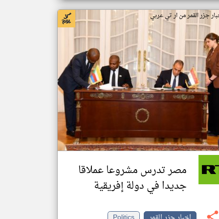
بار جزر القمر من ار تي عربي
مصر تدرس مشروعا عملاقا
جديدا في دولة إفريقية
اخبار جزر القمر
Politics