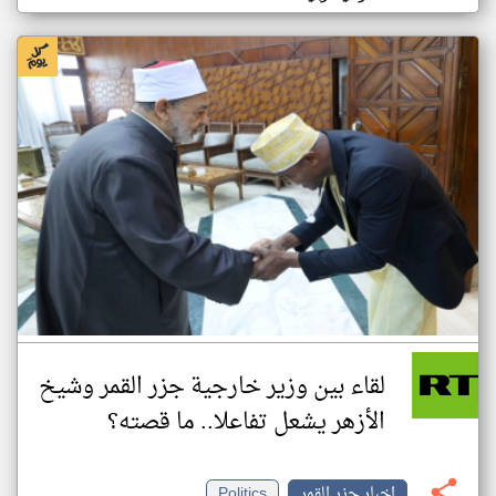
لقاء بين وزير خارجية جزر القمر وشيخ
الأزهر يشعل تفاعلا.. ما قصته؟
اخبار جزر القمر
Politics