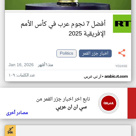
أفضل 7 نجوم عرب في كأس الأمم
الإفريقية 2025
اخبار جزر القمر
Politics
Jan 16, 2026
منذ ٦ أشهر
YD16SE
عدد الكلمات: ١٠٩
•
arabic.rt.com
ار تي عربي
تابع اخر اخبار جزر القمر من
سي ان ان عربي
مصادر أخرى