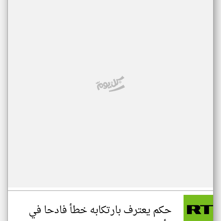
حكم يعترف بارتكابه خطأ فادحا في