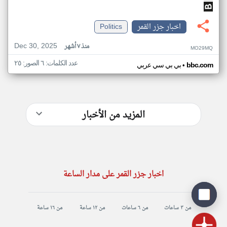
اخبار جزر القمر
Politics
Dec 30, 2025
منذ ٧ أشهر
MO29MQ
عدد الكلمات: ٦ الصور: ٢٥
•
bbc.com
بي بي سي عربي
المزيد من الأخبار
اخبار جزر القمر على مدار الساعة
من ٣ ساعات
من ٦ ساعات
من ١٢ ساعة
من ١٦ ساعة