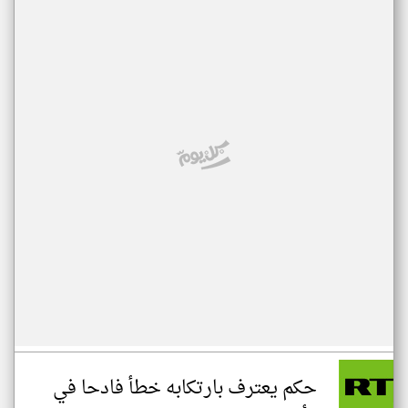
حكم يعترف بارتكابه خطأ فادحا في