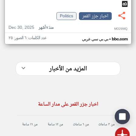
اخبار جزر القمر
Politics
Dec 30, 2025
منذ ٧ أشهر
MO29MQ
عدد الكلمات: ٦ الصور: ٢٥
•
bbc.com
بي بي سي عربي
المزيد من الأخبار
اخبار جزر القمر على مدار الساعة
من ٣ ساعات
من ٦ ساعات
من ١٢ ساعة
من ١٦ ساعة