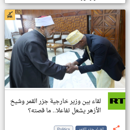
لقاء بين وزير خارجية جزر القمر وشيخ
الأزهر يشعل تفاعلا.. ما قصته؟
اخبار جزر القمر
Politics