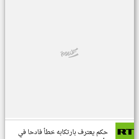
حكم يعترف بارتكابه خطأ فادحا في