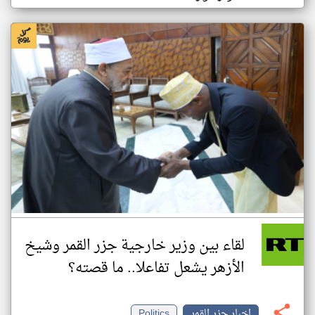
لقاء بين وزير خارجية جزر القمر وشيخ
الأزهر يشعل تفاعلا.. ما قصته؟
اخبار جزر القمر
Politics