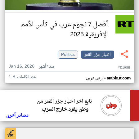
أفضل 7 نجوم عرب في كأس الأمم
الإفريقية 2025
اخبار جزر القمر
Politics
Jan 16, 2026
منذ ٦ أشهر
YD16SE
عدد الكلمات: ١٠٩
•
arabic.rt.com
ار تي عربي
تابع اخر اخبار جزر القمر من
وطن يغرد خارج السرب
مصادر أخرى