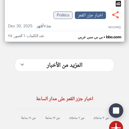
اخبار جزر القمر
Politics
Dec 30, 2025
منذ ٧ أشهر
MO29MQ
عدد الكلمات: ٦ الصور: ٢٥
•
bbc.com
بي بي سي عربي
المزيد من الأخبار
اخبار جزر القمر على مدار الساعة
من ٣ ساعات
من ٦ ساعات
من ١٢ ساعة
من ١٦ ساعة