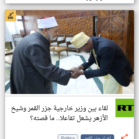
لقاء بين وزير خارجية جزر القمر وشيخ
الأزهر يشعل تفاعلا.. ما قصته؟
اخبار جزر القمر
Politics