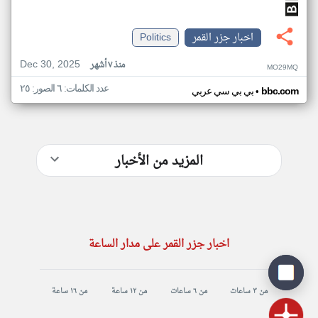
اخبار جزر القمر
Politics
Dec 30, 2025
منذ ٧ أشهر
MO29MQ
عدد الكلمات: ٦ الصور: ٢٥
•
bbc.com
بي بي سي عربي
المزيد من الأخبار
اخبار جزر القمر على مدار الساعة
من ٣ ساعات
من ٦ ساعات
من ١٢ ساعة
من ١٦ ساعة