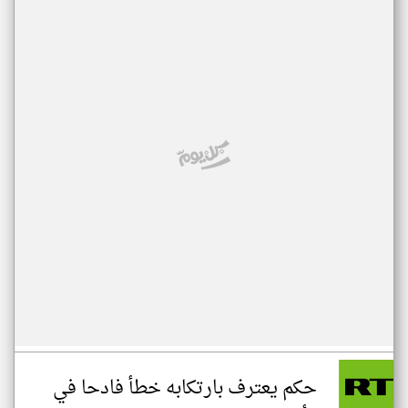
حكم يعترف بارتكابه خطأ فادحا في