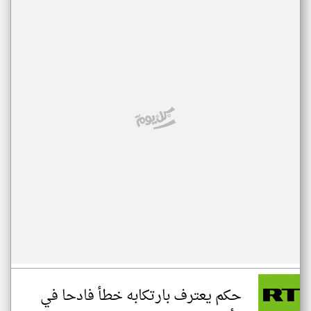
حكم يعترف بارتكابه خطأ فادحا في