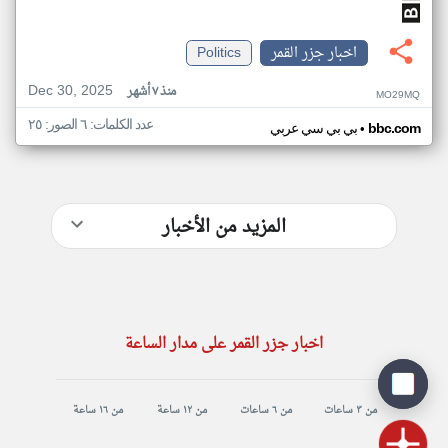
اخبار جزر القمر
Politics
Dec 30, 2025
منذ ٧ أشهر
MO29MQ
عدد الكلمات: ٦ الصور: ٢٥
•
bbc.com
بي بي سي عربي
المزيد من الأخبار
اخبار جزر القمر على مدار الساعة
من ٣ ساعات
من ٦ ساعات
من ١٢ ساعة
من ١٦ ساعة