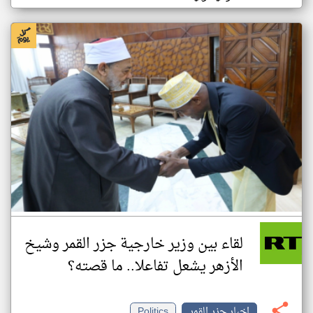
لقاء بين وزير خارجية جزر القمر وشيخ
الأزهر يشعل تفاعلا.. ما قصته؟
اخبار جزر القمر
Politics