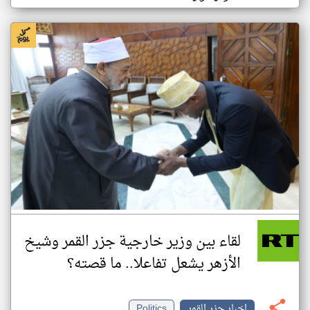
لقاء بين وزير خارجية جزر القمر وشيخ
الأزهر يشعل تفاعلا.. ما قصته؟
اخبار جزر القمر
Politics