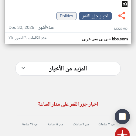
اخبار جزر القمر
Politics
Dec 30, 2025
منذ ٧ أشهر
MO29MQ
عدد الكلمات: ٦ الصور: ٢٥
•
bbc.com
بي بي سي عربي
المزيد من الأخبار
اخبار جزر القمر على مدار الساعة
من ٣ ساعات
من ٦ ساعات
من ١٢ ساعة
من ١٦ ساعة