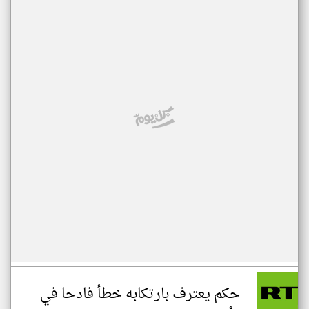
حكم يعترف بارتكابه خطأ فادحا في