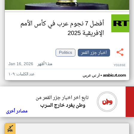
أفضل 7 نجوم عرب في كأس الأمم
الإفريقية 2025
اخبار جزر القمر
Politics
Jan 16, 2026
منذ ٦ أشهر
YD16SE
عدد الكلمات: ١٠٩
•
arabic.rt.com
ار تي عربي
تابع اخر اخبار جزر القمر من
وطن يغرد خارج السرب
مصادر أخرى