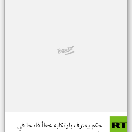
حكم يعترف بارتكابه خطأ فادحا في