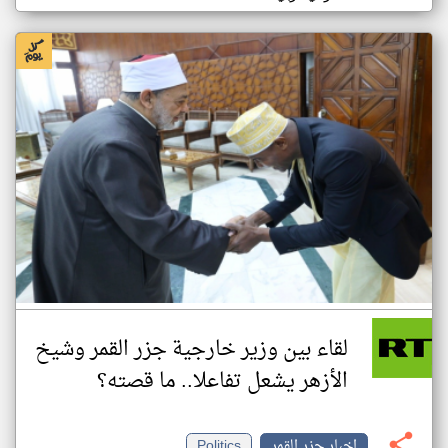
لقاء بين وزير خارجية جزر القمر وشيخ
الأزهر يشعل تفاعلا.. ما قصته؟
اخبار جزر القمر
Politics