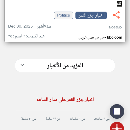
اخبار جزر القمر
Politics
Dec 30, 2025
منذ ٧ أشهر
MO29MQ
عدد الكلمات: ٦ الصور: ٢٥
•
bbc.com
بي بي سي عربي
المزيد من الأخبار
اخبار جزر القمر على مدار الساعة
من ٣ ساعات
من ٦ ساعات
من ١٢ ساعة
من ١٦ ساعة