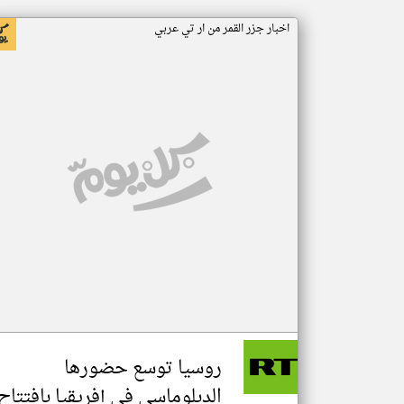
اخبار جزر القمر من ار تي عربي
روسيا توسع حضورها
الدبلوماسي في إفريقيا بافتتاح