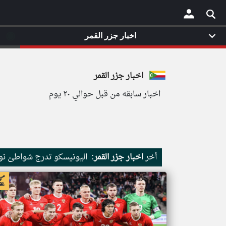
◉
اخبار جزر القمر
×
اخبار جزر القمر
اخبار سابقه من قبل حوالي ٢٠ يوم
أخر
اخبار جزر القمر:
اليونيسكو تدرج شواطئ نور
اخبار جزر القمر من ار تي عربي