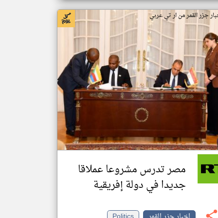
بار جزر القمر من ار تي عربي
مصر تدرس مشروعا عملاقا
جديدا في دولة إفريقية
اخبار جزر القمر
Politics