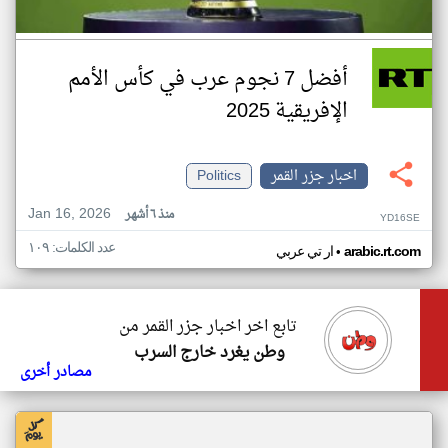
أفضل 7 نجوم عرب في كأس الأمم
الإفريقية 2025
اخبار جزر القمر
Politics
Jan 16, 2026
منذ ٦ أشهر
YD16SE
عدد الكلمات: ١٠٩
•
arabic.rt.com
ار تي عربي
تابع اخر اخبار جزر القمر من
وطن يغرد خارج السرب
مصادر أخرى