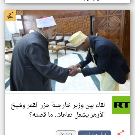
لقاء بين وزير خارجية جزر القمر وشيخ
الأزهر يشعل تفاعلا.. ما قصته؟
اخبار جزر القمر
Politics