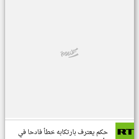
حكم يعترف بارتكابه خطأ فادحا في