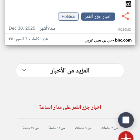
اخبار جزر القمر
Politics
Dec 30, 2025
منذ ٧ أشهر
MO29MQ
عدد الكلمات: ٦ الصور: ٢٥
•
bbc.com
بي بي سي عربي
المزيد من الأخبار
اخبار جزر القمر على مدار الساعة
من ٣ ساعات
من ٦ ساعات
من ١٢ ساعة
من ١٦ ساعة