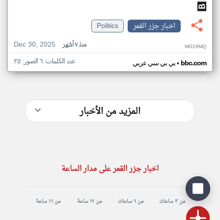
اخبار جزر القمر
Politics
Dec 30, 2025
منذ ٧ أشهر
MO29MQ
عدد الكلمات: ٦ الصور: ٢٥
•
bbc.com
بي بي سي عربي
المزيد من الأخبار
اخبار جزر القمر على مدار الساعة
من ٣ ساعات
من ٦ ساعات
من ١٢ ساعة
من ١٦ ساعة