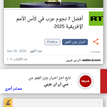
أفضل 7 نجوم عرب في كأس الأمم
الإفريقية 2025
اخبار جزر القمر
Politics
Jan 16, 2026
منذ ٦ أشهر
YD16SE
عدد الكلمات: ١٠٩
•
arabic.rt.com
ار تي عربي
تابع اخر اخبار جزر القمر من
سي ان ان عربي
مصادر أخرى