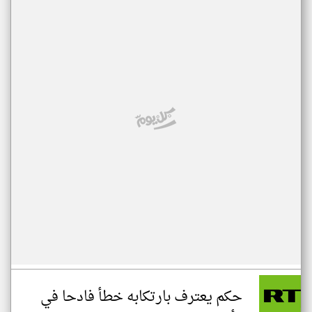
حكم يعترف بارتكابه خطأ فادحا في