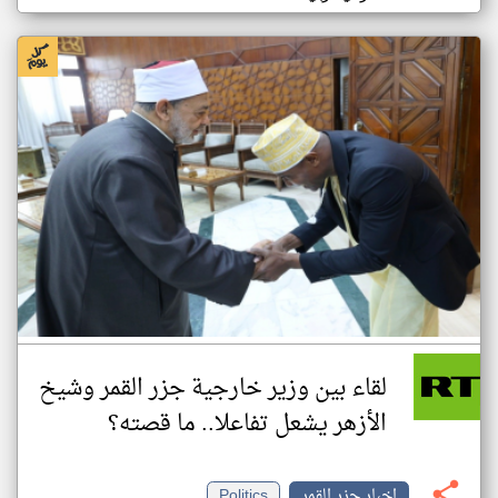
لقاء بين وزير خارجية جزر القمر وشيخ
الأزهر يشعل تفاعلا.. ما قصته؟
اخبار جزر القمر
Politics