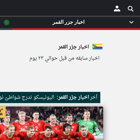
◉
اخبار جزر القمر
×
اخبار جزر القمر
اخبار سابقه من قبل حوالي ٢٣ يوم
أخر
اخبار جزر القمر:
اليونيسكو تدرج شواطئ نور
اخبار جزر القمر من ار تي عربي