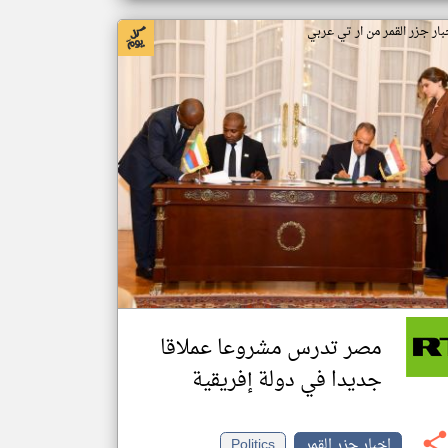
بار جزر القمر من ار تي عربي
مصر تدرس مشروعا عملاقا
جديدا في دولة إفريقية
اخبار جزر القمر
Politics