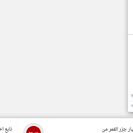
ار جزر القمر من
تابع اخ