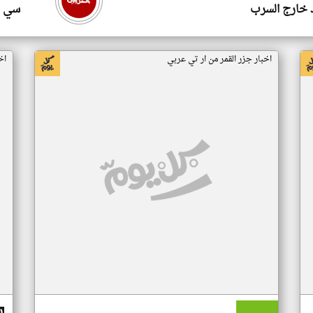
 خارج السرب
سي ا
اخبار جزر القمر من ار تي عربي
اخ