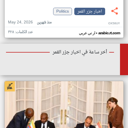
اخبار جزر القمر
Politics
May 24, 2026
منذ شهرين
OX58UY
عدد الكلمات: ٣٢٨
•
arabic.rt.com
ار تي عربي
أخر ساعة في اخبار جزر القمر