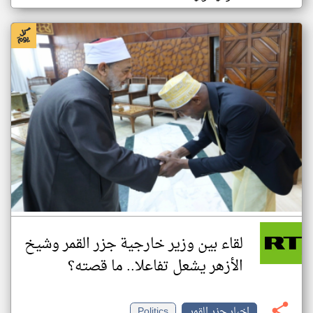
لقاء بين وزير خارجية جزر القمر وشيخ
الأزهر يشعل تفاعلا.. ما قصته؟
اخبار جزر القمر
Politics