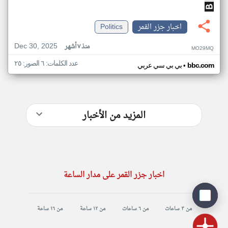
اخبار جزر القمر
Politics
Dec 30, 2025
منذ ٧ أشهر
MO29MQ
عدد الكلمات: ٦ الصور: ٢٥
•
bbc.com
بي بي سي عربي
المزيد من الأخبار
اخبار جزر القمر على مدار الساعة
من ٣ ساعات
من ٦ ساعات
من ١٢ ساعة
من ١٦ ساعة