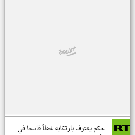
حكم يعترف بارتكابه خطأ فادحا في