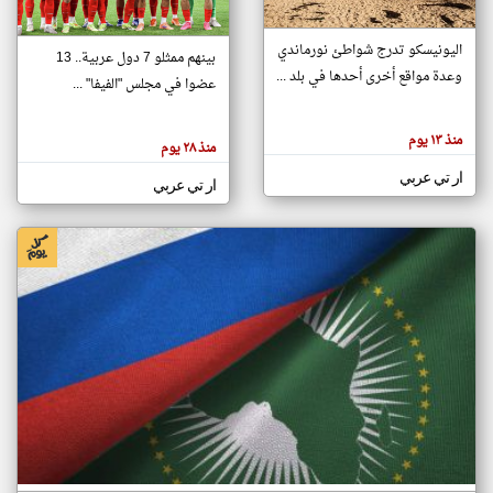
اليونيسكو تدرج شواطئ نورماندي
بينهم ممثلو 7 دول عربية.. 13
klyoum.com
وعدة مواقع أخرى أحدها في بلد ...
تغيير الدولة
عضوا في مجلس "الفيفا" ...
تعبر
مصادر الأخبار من جزر القمر
المقالات
الموجوده
اخبار جزر القمر على مدار الساعة
منذ ١٣ يوم
هنا عن
منذ ٢٨ يوم
وجهة
نظر
أهم اخبار جزر القمر العاجلة والمباشرة
ار تي عربي
كاتبيها.
ار تي عربي