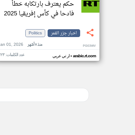
حكم يعترف بارتكابه خطأ
فادحا في كأس إفريقيا 2025
اخبار جزر القمر
Politics
Jan 01, 2026
منذ ٧ أشهر
PG03WV
عدد الكلمات: ٢٢٣
•
arabic.rt.com
ار تي عربي