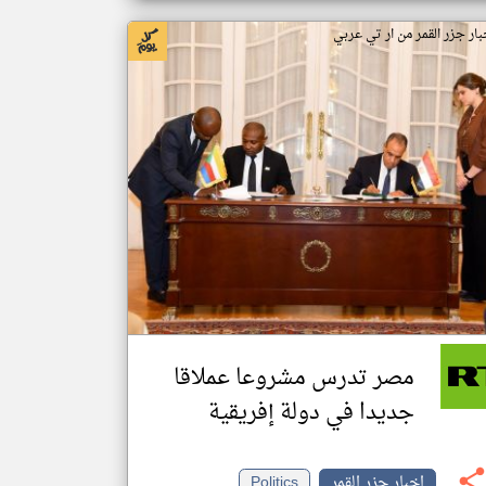
بار جزر القمر من ار تي عربي
مصر تدرس مشروعا عملاقا
جديدا في دولة إفريقية
اخبار جزر القمر
Politics