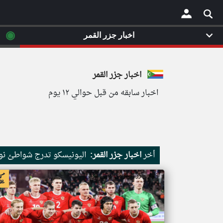
◉
اخبار جزر القمر
×
اخبار جزر القمر
اخبار سابقه من قبل حوالي ١٢ يوم
أخر
اخبار جزر القمر:
اليونيسكو تدرج شواطئ نور
اخبار جزر القمر من ار تي عربي