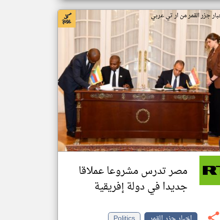
بار جزر القمر من ار تي عربي
مصر تدرس مشروعا عملاقا
جديدا في دولة إفريقية
اخبار جزر القمر
Politics