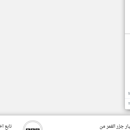
ار جزر القمر من
تابع اخ