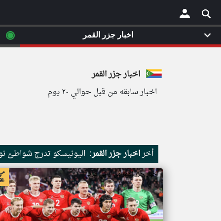
◉
اخبار جزر القمر
×
اخبار جزر القمر
اخبار سابقه من قبل حوالي ٢٠ يوم
أخر
اخبار جزر القمر:
اليونيسكو تدرج شواطئ نور
اخبار جزر القمر من ار تي عربي