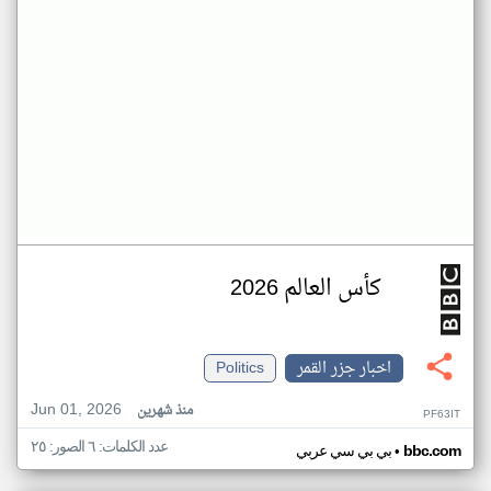
كأس العالم 2026
اخبار جزر القمر
Politics
Jun 01, 2026
منذ شهرين
PF63IT
عدد الكلمات: ٦ الصور: ٢٥
•
bbc.com
بي بي سي عربي