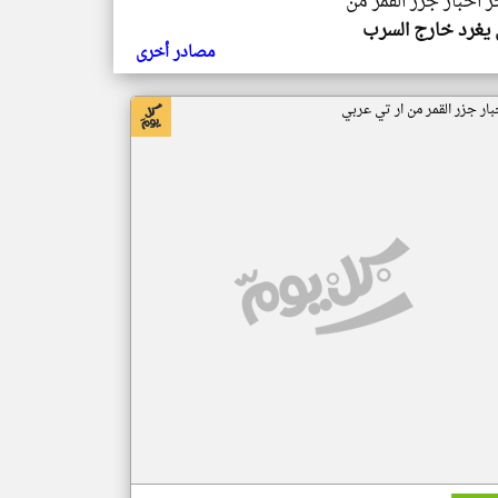
ر اخبار جزر القمر من
يغرد خارج السرب
مصادر أخرى
بار جزر القمر من ار تي عربي