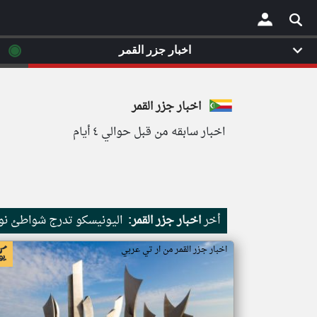
◉
اخبار جزر القمر
×
اخبار جزر القمر
اخبار سابقه من قبل حوالي ٤ أيام
أخر
اخبار جزر القمر:
اليونيسكو تدرج شواطئ نور
اخبار جزر القمر من ار تي عربي