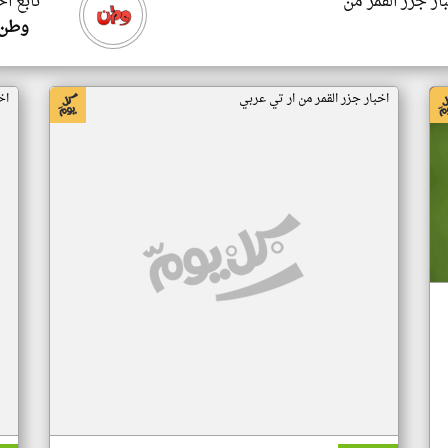
ار جزر القمر من
تابع اخ
وطن 
اخبار جزر القمر من ار تي عربي
اخ