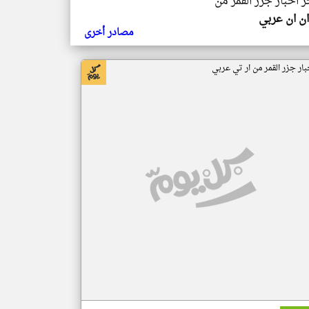
ر اخبار جزر القمر من
ن ان عربي
مصادر أخرى
بار جزر القمر من ار تي عربي