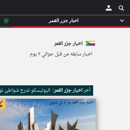
◉
اخبار جزر القمر
×
اخبار جزر القمر
اخبار سابقه من قبل حوالي ٢ يوم
أخر
اخبار جزر القمر:
اليونيسكو تدرج شواطئ نور
اخبار جزر القمر من ار تي عربي