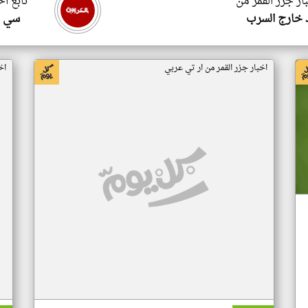
ار جزر القمر من
تابع اخ
 خارج السرب
سي ا
اخبار جزر القمر من ار تي عربي
اخ