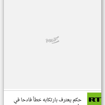
حكم يعترف بارتكابه خطأ فادحا في