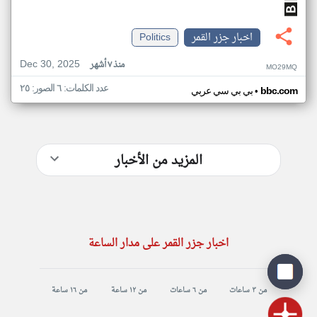
اخبار جزر القمر
Politics
Dec 30, 2025
منذ ٧ أشهر
MO29MQ
عدد الكلمات: ٦ الصور: ٢٥
•
bbc.com
بي بي سي عربي
المزيد من الأخبار
اخبار جزر القمر على مدار الساعة
من ٣ ساعات
من ٦ ساعات
من ١٢ ساعة
من ١٦ ساعة