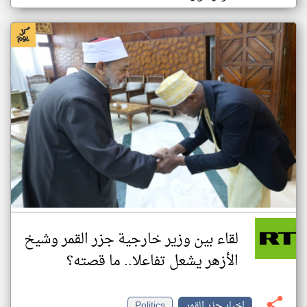
لقاء بين وزير خارجية جزر القمر وشيخ
الأزهر يشعل تفاعلا.. ما قصته؟
اخبار جزر القمر
Politics