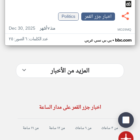
اخبار جزر القمر
Politics
Dec 30, 2025
منذ ٧ أشهر
MO29MQ
عدد الكلمات: ٦ الصور: ٢٥
•
bbc.com
بي بي سي عربي
المزيد من الأخبار
اخبار جزر القمر على مدار الساعة
من ٣ ساعات
من ٦ ساعات
من ١٢ ساعة
من ١٦ ساعة