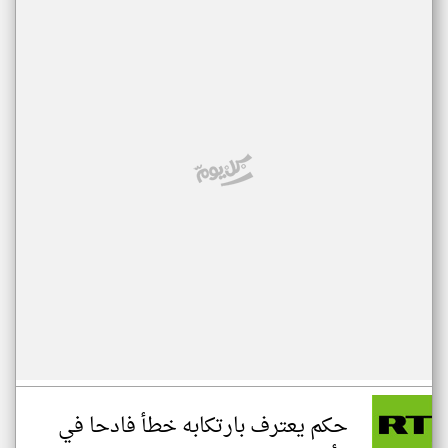
حكم يعترف بارتكابه خطأ فادحا في