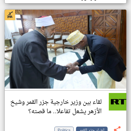
لقاء بين وزير خارجية جزر القمر وشيخ
الأزهر يشعل تفاعلا.. ما قصته؟
اخبار جزر القمر
Politics