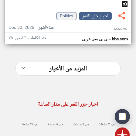
اخبار جزر القمر
Politics
Dec 30, 2025
منذ ٧ أشهر
MO29MQ
عدد الكلمات: ٦ الصور: ٢٥
•
bbc.com
بي بي سي عربي
المزيد من الأخبار
اخبار جزر القمر على مدار الساعة
من ٣ ساعات
من ٦ ساعات
من ١٢ ساعة
من ١٦ ساعة