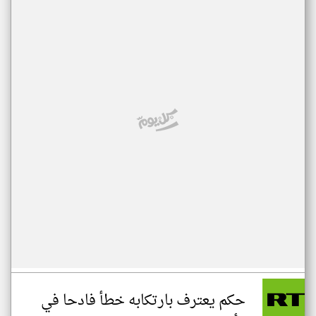
حكم يعترف بارتكابه خطأ فادحا في