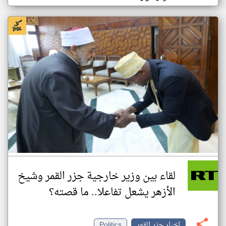
لقاء بين وزير خارجية جزر القمر وشيخ
الأزهر يشعل تفاعلا.. ما قصته؟
اخبار جزر القمر
Politics