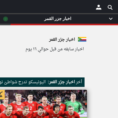
◉
اخبار جزر القمر
×
اخبار جزر القمر
اخبار سابقه من قبل حوالي ١٦ يوم
أخر
اخبار جزر القمر:
اليونيسكو تدرج شواطئ نور
اخبار جزر القمر من ار تي عربي