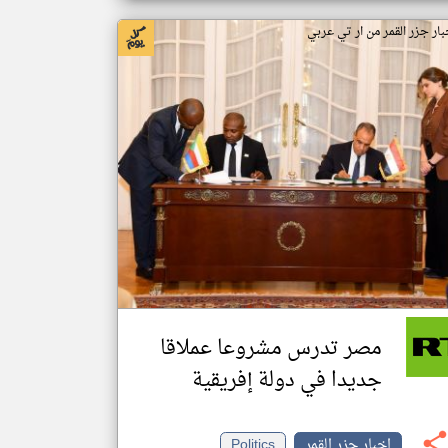
بار جزر القمر من ار تي عربي
مصر تدرس مشروعا عملاقا
جديدا في دولة إفريقية
اخبار جزر القمر
Politics