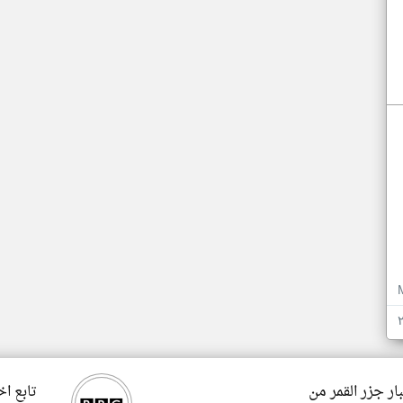
ار جزر القمر من
تابع اخ