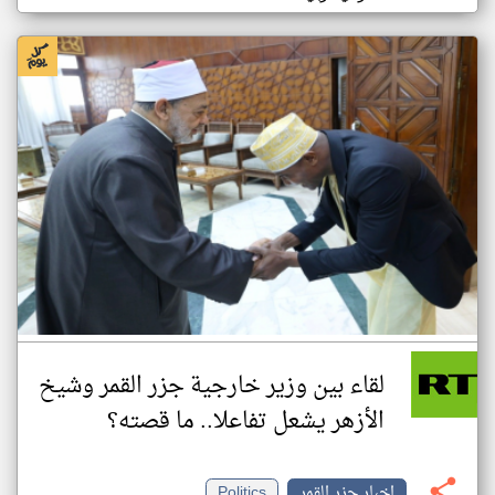
لقاء بين وزير خارجية جزر القمر وشيخ
الأزهر يشعل تفاعلا.. ما قصته؟
اخبار جزر القمر
Politics