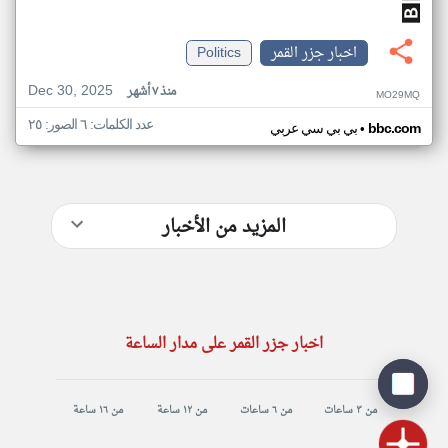
اخبار جزر القمر
Politics
Dec 30, 2025
منذ ٧ أشهر
MO29MQ
عدد الكلمات: ٦ الصور: ٢٥
•
bbc.com
بي بي سي عربي
المزيد من الأخبار
اخبار جزر القمر على مدار الساعة
من ٣ ساعات
من ٦ ساعات
من ١٢ ساعة
من ١٦ ساعة