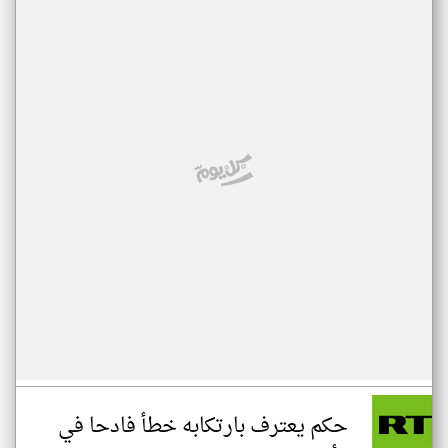
حكم يعترف بارتكابه خطأ فادحا في