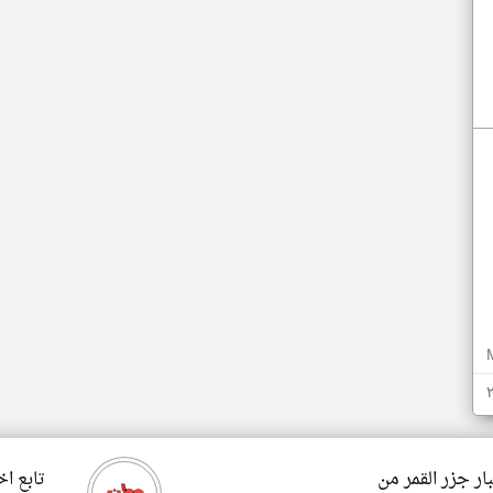
ار جزر القمر من
تابع اخ