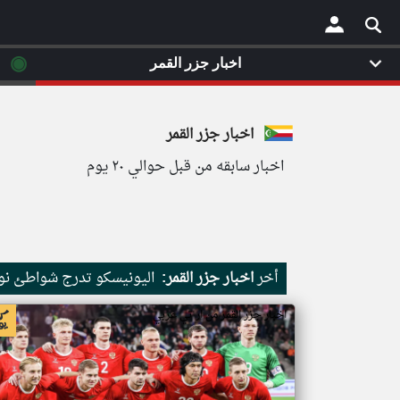
◉
اخبار جزر القمر
×
اخبار جزر القمر
اخبار سابقه من قبل حوالي ٢٠ يوم
أخر
اخبار جزر القمر:
اليونيسكو تدرج شواطئ نور
اخبار جزر القمر من ار تي عربي