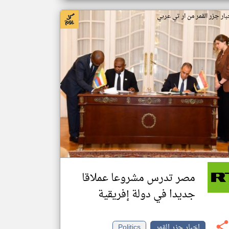
بار جزر القمر من ار تي عربي
مصر تدرس مشروعا عملاقا
جديدا في دولة إفريقية
اخبار جزر القمر
Politics