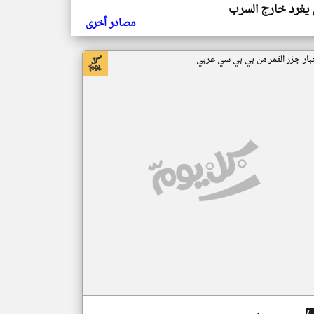
يغرد خارج السرب
مصادر أخرى
بار جزر القمر من بي بي سي عربي