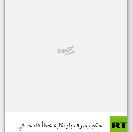
حكم يعترف بارتكابه خطأ فادحا في