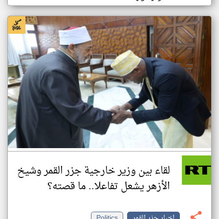
لقاء بين وزير خارجية جزر القمر وشيخ
الأزهر يشعل تفاعلا.. ما قصته؟
اخبار جزر القمر
Politics