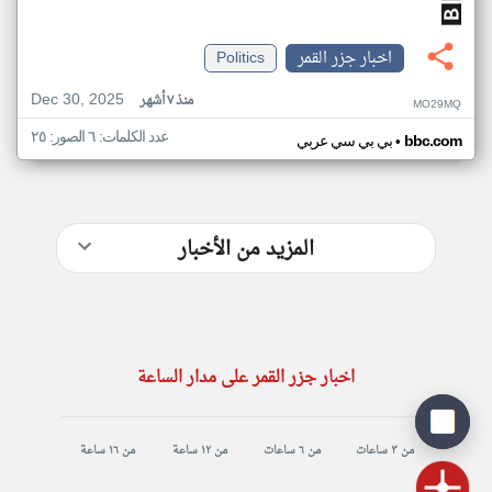
اخبار جزر القمر
Politics
Dec 30, 2025
منذ ٧ أشهر
MO29MQ
عدد الكلمات: ٦ الصور: ٢٥
•
bbc.com
بي بي سي عربي
المزيد من الأخبار
اخبار جزر القمر على مدار الساعة
من ٣ ساعات
من ٦ ساعات
من ١٢ ساعة
من ١٦ ساعة