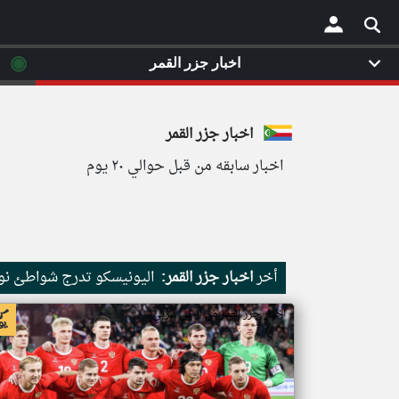
◉
اخبار جزر القمر
×
اخبار جزر القمر
اخبار سابقه من قبل حوالي ٢٠ يوم
أخر
اخبار جزر القمر:
اليونيسكو تدرج شواطئ نور
اخبار جزر القمر من ار تي عربي