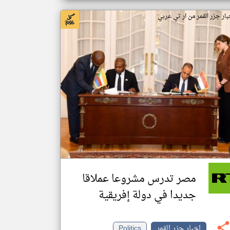
بار جزر القمر من ار تي عربي
مصر تدرس مشروعا عملاقا
جديدا في دولة إفريقية
اخبار جزر القمر
Politics